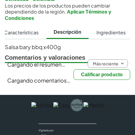
Los precios de los productos pueden cambiar
dependiendo de la región.
Aplican Términos y
Condiciones
Características
Ingredientes
Descripción
Salsa bary bbq x400g
Comentarios y valoraciones
Más reciente
Cargando el resumen…
Calificar producto
Cargando comentarios…