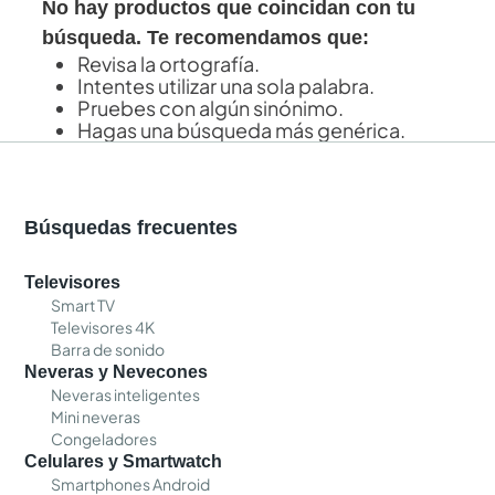
No hay productos que coincidan con tu
búsqueda. Te recomendamos que:
Revisa la ortografía.
Intentes utilizar una sola palabra.
Pruebes con algún sinónimo.
Hagas una búsqueda más genérica.
Búsquedas frecuentes
Televisores
Smart TV
Televisores 4K
Barra de sonido
Neveras y Nevecones
Neveras inteligentes
Mini neveras
Congeladores
Celulares y Smartwatch
Smartphones Android