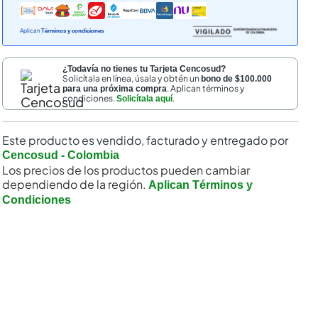
Aplican
Términos y condiciones
¿Todavía no tienes tu Tarjeta Cencosud?
Solicítala en línea, úsala y obtén un
bono de $100.000
. Aplican términos y
para una próxima compra
condiciones.
.
Solicítala aquí
Este producto es vendido, facturado y entregado por
nal
Cencosud - Colombia
Los precios de los productos pueden cambiar
dependiendo de la región.
Aplican Términos y
Condiciones