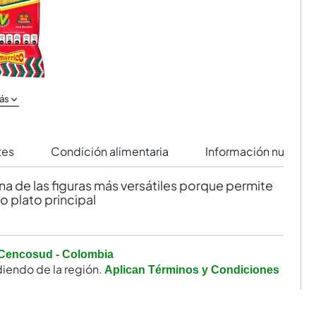
ás
tes
Condición alimentaria
Información nutricio
una de las figuras más versátiles porque permite
o plato principal
Cencosud - Colombia
iendo de la región.
Aplican Términos y Condiciones