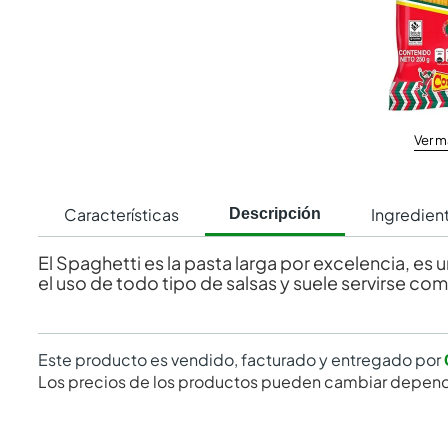
Ver m
Características
Ingredien
Descripción
El Spaghetti es la pasta larga por excelencia, es 
el uso de todo tipo de salsas y suele servirse com
Este producto es vendido, facturado y entregado por
Los precios de los productos pueden cambiar depend