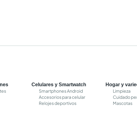
ones
Celulares y Smartwatch
Hogar y vari
tes
Smartphones Android
Limpieza
Accesorios para celular
Cuidado pe
Relojes deportivos
Mascotas