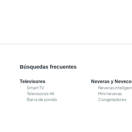
Búsquedas frecuentes
Televisores
Neveras y Nevec
Smart TV
Neveras inteligen
Televisores 4K
Mini neveras
Barra de sonido
Congeladores