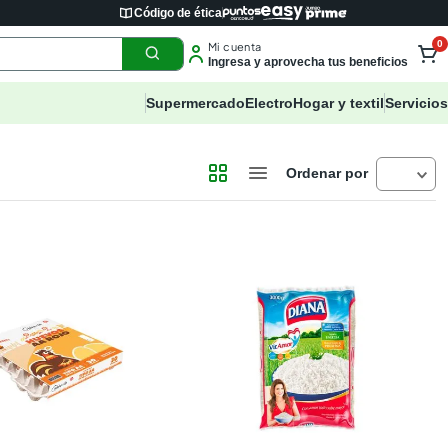
Código de ética
0
Mi cuenta
Ingresa y aprovecha tus beneficios
Supermercado
Electro
Hogar y textil
Servicios