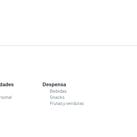
edades
Despensa
Bebidas
rsonal
Snacks
Frutas y verduras