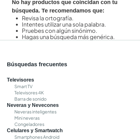
No hay productos que coincidan con tu
búsqueda. Te recomendamos que:
Revisa la ortografía.
Intentes utilizar una sola palabra.
Pruebes con algún sinónimo.
Hagas una búsqueda más genérica.
Búsquedas frecuentes
Televisores
Smart TV
Televisores 4K
Barra de sonido
Neveras y Nevecones
Neveras inteligentes
Mini neveras
Congeladores
Celulares y Smartwatch
Smartphones Android