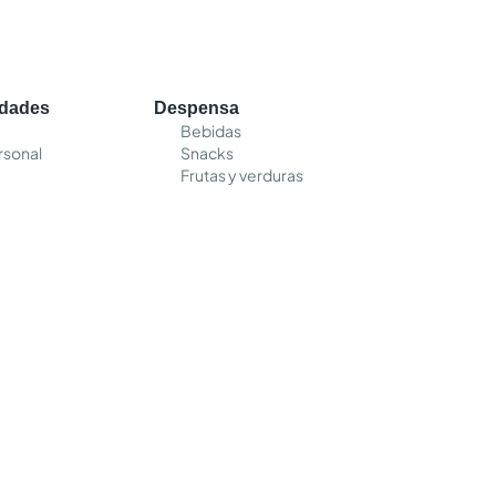
edades
Despensa
Bebidas
rsonal
Snacks
Frutas y verduras