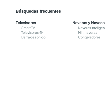
Búsquedas frecuentes
Televisores
Neveras y Nevec
Smart TV
Neveras inteligen
Televisores 4K
Mini neveras
Barra de sonido
Congeladores