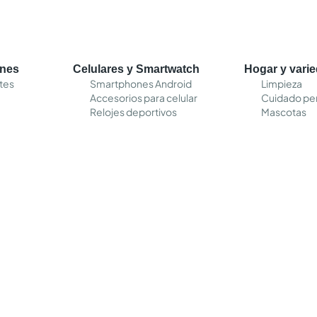
ones
Celulares y Smartwatch
Hogar y vari
tes
Smartphones Android
Limpieza
Accesorios para celular
Cuidado pe
Relojes deportivos
Mascotas